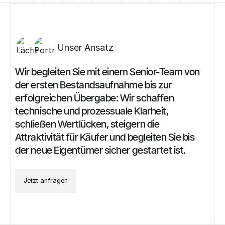
Unser Ansatz
Wir
begleiten
Sie
mit
einem
Senior-Team
von
der
ersten
Bestandsaufnahme
bis
zur
erfolgreichen
Übergabe:
Wir
schaffen
technische
und
prozessuale
Klarheit,
schließen
Wertlücken,
steigern
die
Attraktivität
für
Käufer
und
begleiten
Sie
bis
der
neue
Eigentümer
sicher
gestartet
ist.
Jetzt anfragen