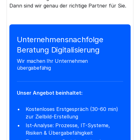
Dann sind wir genau der richtige Partner für Sie.
Unternehmensnachfolge
Beratung Digitalisierung
Wir machen Ihr Unternehmen
übergabefähig
Unser Angebot beinhaltet:
Kostenloses Erstgespräch (30-60 min)
zur Zielbild-Erstellung
Ist-Analyse: Prozesse, IT-Systeme,
Risiken & Übergabefähigkeit