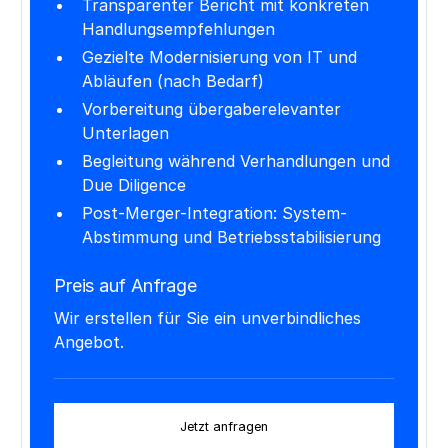
Transparenter Bericht mit konkreten
Handlungsempfehlungen
Gezielte Modernisierung von IT und
Abläufen (nach Bedarf)
Vorbereitung übergaberelevanter
Unterlagen
Begleitung während Verhandlungen und
Due Diligence
Post-Merger-Integration: System-
Abstimmung und Betriebsstabilisierung
Preis auf Anfrage
Wir erstellen für Sie ein unverbindliches
Angebot.
Jetzt anfragen