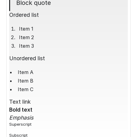
Block quote
Ordered list
Item 1
Item 2
Item 3
Unordered list
Item A
Item B
Item C
Text link
Bold text
Emphasis
Superscript
Subscript