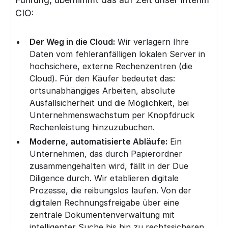
CIO
:
Der Weg in die Cloud:
Wir verlagern Ihre
Daten vom fehleranfälligen lokalen Server in
hochsichere, externe Rechenzentren (die
Cloud). Für den Käufer bedeutet das:
ortsunabhängiges Arbeiten, absolute
Ausfallsicherheit und die Möglichkeit, bei
Unternehmenswachstum per Knopfdruck
Rechenleistung hinzuzubuchen.
Moderne, automatisierte Abläufe:
Ein
Unternehmen, das durch Papierordner
zusammengehalten wird, fällt in der Due
Diligence durch. Wir etablieren digitale
Prozesse, die reibungslos laufen. Von der
digitalen Rechnungsfreigabe über eine
zentrale Dokumentenverwaltung mit
intelligenter Suche bis hin zu rechtssicheren