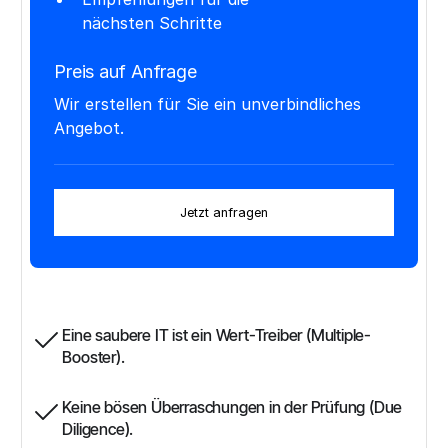
nächsten Schritte
Preis auf Anfrage
Wir erstellen für Sie ein unverbindliches
Angebot.
Jetzt anfragen
Eine saubere IT ist ein Wert-Treiber (Multiple-
Booster).
Keine bösen Überraschungen in der Prüfung (Due
Diligence).