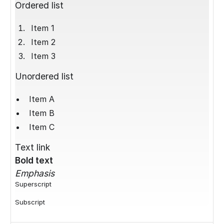
Ordered list
Item 1
Item 2
Item 3
Unordered list
Item A
Item B
Item C
Text link
Bold text
Emphasis
Superscript
Subscript