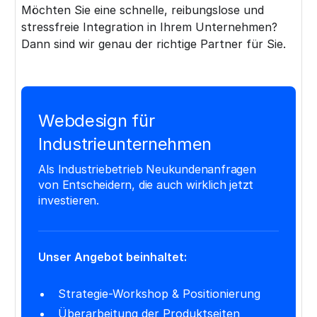
Möchten Sie eine schnelle, reibungslose und
stressfreie Integration in Ihrem Unternehmen?
Dann sind wir genau der richtige Partner für Sie.
Webdesign für
Industrieunternehmen
Als Industriebetrieb Neukundenanfragen
von Entscheidern, die auch wirklich jetzt
investieren.
Unser Angebot beinhaltet:
Strategie-Workshop & Positionierung
Überarbeitung der Produktseiten