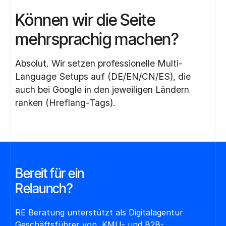
Können wir die Seite
mehrsprachig machen?
Absolut. Wir setzen professionelle Multi-
Language Setups auf (DE/EN/CN/ES), die
auch bei Google in den jeweiligen Ländern
ranken (Hreflang-Tags).
Bereit für ein
Re
launch?
RE Beratung unterstützt als Digitalagentur
Geschäftsführer von KMU- und B2B-