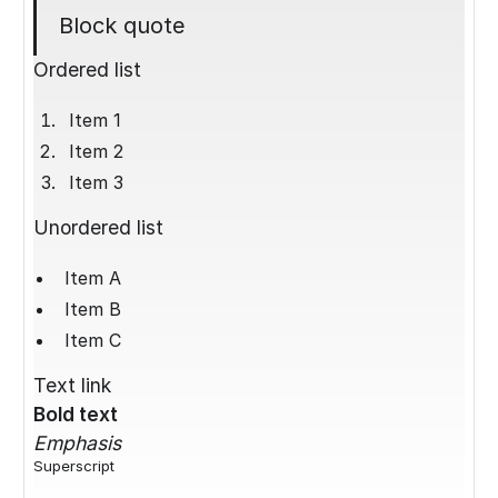
Block quote
Ordered list
Item 1
Item 2
Item 3
Unordered list
Item A
Item B
Item C
Text link
Bold text
Emphasis
Superscript