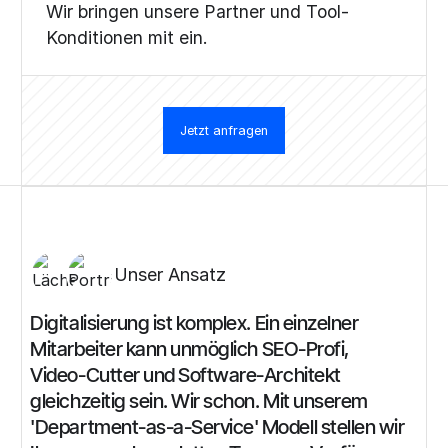
Wir bringen unsere Partner und Tool-
Konditionen mit ein.
Jetzt anfragen
Unser Ansatz
Digitalisierung
ist
komplex.
Ein
einzelner
Mitarbeiter
kann
unmöglich
SEO-Profi,
Video-Cutter
und
Software-Architekt
gleichzeitig
sein.
Wir
schon.
Mit
unserem
'Department-as-a-Service'
Modell
stellen
wir