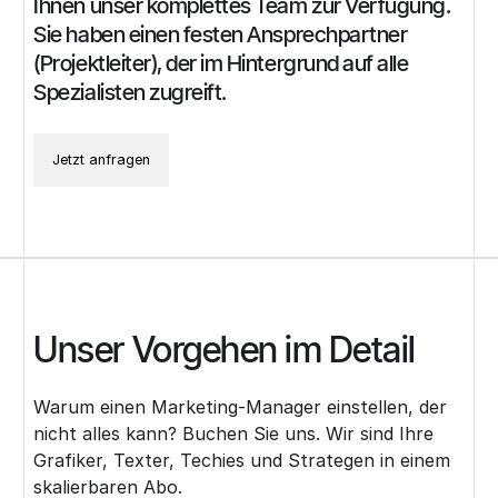
Ihnen
unser
komplettes
Team
zur
Verfügung.
Sie
haben
einen
festen
Ansprechpartner
(Projektleiter),
der
im
Hintergrund
auf
alle
Spezialisten
zugreift.
Jetzt anfragen
Unser Vorgehen im Detail
Warum einen Marketing-Manager einstellen, der
nicht alles kann? Buchen Sie uns. Wir sind Ihre
Grafiker, Texter, Techies und Strategen in einem
skalierbaren Abo.