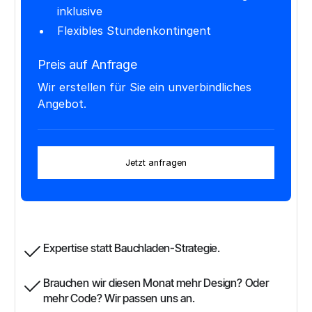
inklusive
Flexibles Stundenkontingent
Preis auf Anfrage
Wir erstellen für Sie ein unverbindliches
Angebot.
Jetzt anfragen
Expertise statt Bauchladen-Strategie.
Brauchen wir diesen Monat mehr Design? Oder
mehr Code? Wir passen uns an.